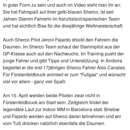
in guter Form zu sein und auch im Video sieht man ihr an:
Sie hat Fahrspaß auf ihrer gelb-blauen Sherco, ist seit
Jahren Stamm-Fahrerin im französisch/spanischen Team
und hat sichtlich Biss für die diesjährige Weltmeisterschaft.
Auch Sherco Pilot Jeroni Fajardo drückt den Fahrern die
Daumen. Im Sherco Team schaut der Stammpilot aus der
GP-Klasse auch auf den Nachwuchs. Im Training pusht der
junge Fahrer und gibt Tipps und Unterstützung. In Andorra
begleitet er die erst 17jährigen Sherco Fahrer Alex Canales.
Für Fürstenfeldbruck animiert er zum "Fullgas" und wünscht
viel vor allem - ganz viel Spaß.
Am 10. April werden beide Piloten zwar nicht in
Fürstenfeldbruck am Start sein. Zeitgleich findet der
legendäre Lauf zur Indoor WM in Barcelona statt. Bristow
und Fajardo werden auf Sherco daran teilnehmen und wir
vom TuS drücken natürlich ebenfalls die Daumen.