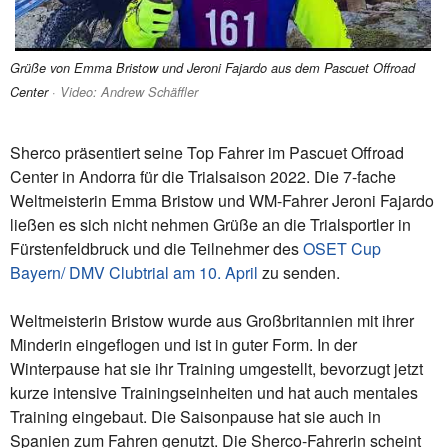
Grüße von Emma Bristow und Jeroni Fajardo aus dem Pascuet Offroad
Center
· Video: Andrew Schäffler
Sherco präsentiert seine Top Fahrer im Pascuet Offroad
Center in Andorra für die Trialsaison 2022. Die 7-fache
Weltmeisterin Emma Bristow und WM-Fahrer Jeroni Fajardo
ließen es sich nicht nehmen Grüße an die Trialsportler in
Fürstenfeldbruck und die Teilnehmer des
OSET Cup
Bayern/ DMV Clubtrial am 10. April
zu senden.
Weltmeisterin Bristow wurde aus Großbritannien mit ihrer
Minderin eingeflogen und ist in guter Form. In der
Winterpause hat sie ihr Training umgestellt, bevorzugt jetzt
kurze intensive Trainingseinheiten und hat auch mentales
Training eingebaut. Die Saisonpause hat sie auch in
Spanien zum Fahren genutzt. Die Sherco-Fahrerin scheint