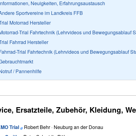
Informationen, Neuigkeiten, Erfahrungsaustausch
Andere Sportvereine im Landkreis FFB
Trial Motorrad Hersteller
Motorrad-Trial Fahrtechnik (Lehrvideos und Bewegungsablauf St
Trial Fahrrad Hersteller
Fahrrad-Trial Fahrtechnik (Lehrvideos und Bewegungsablauf Stu
Gebrauchtmarkt
Notruf / Pannenhilfe
vice, Ersatzteile, Zubehör, Kleidung, W
MO Trial
Robert Behr · Neuburg an der Donau