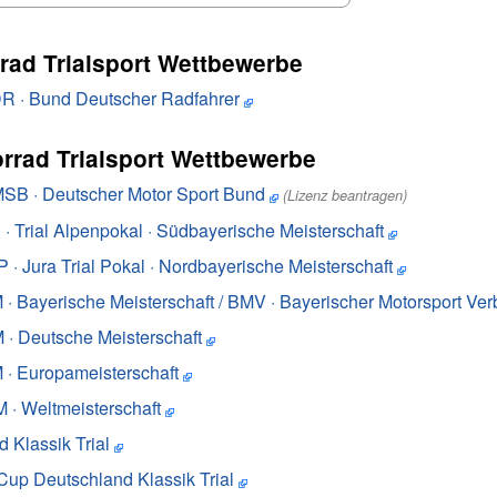
rad Trialsport Wettbewerbe
R · Bund Deutscher Radfahrer
rrad Trialsport Wettbewerbe
SB · Deutscher Motor Sport Bund
(Lizenz beantragen)
 · Trial Alpenpokal · Südbayerische Meisterschaft
P · Jura Trial Pokal · Nordbayerische Meisterschaft
 · Bayerische Meisterschaft / BMV · Bayerischer Motorsport Ve
 · Deutsche Meisterschaft
 · Europameisterschaft
 · Weltmeisterschaft
d Klassik Trial
Cup Deutschland Klassik Trial