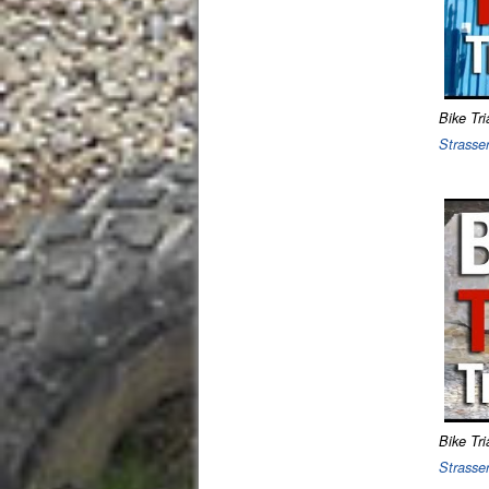
Bike Tri
Strasse
Bike Tri
Strasse