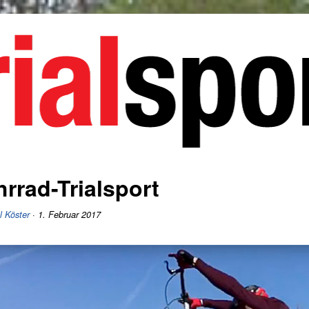
hrrad-Trialsport
l Köster
· 1. Februar 2017