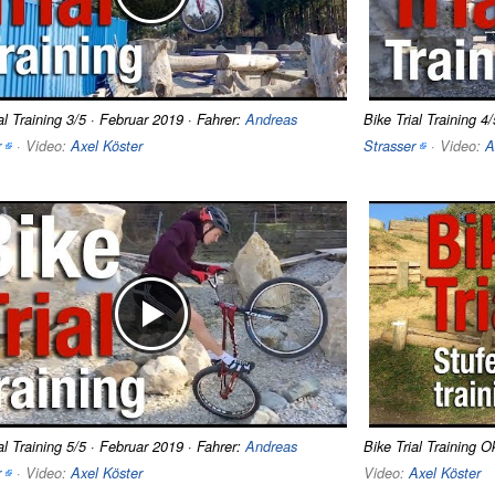
al Training 3/5 · Februar 2019 · Fahrer:
Andreas
Bike Trial Training 4
r
· Video:
Axel Köster
Strasser
· Video:
A
al Training 5/5 · Februar 2019 · Fahrer:
Andreas
Bike Trial Training 
r
· Video:
Axel Köster
Video:
Axel Köster