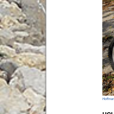
Hoffma