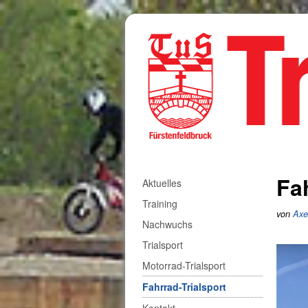
Fa
Aktuelles
Training
von
Axe
Nachwuchs
Trialsport
Motorrad-Trialsport
Fahrrad-Trialsport