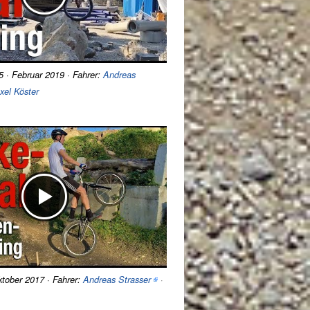
/5 · Februar 2019 · Fahrer:
Andreas
xel Köster
Oktober 2017 · Fahrer:
Andreas Strasser
·