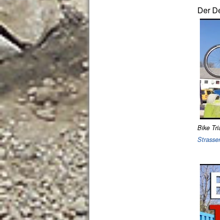
Der De
Bike Tri
Strasse