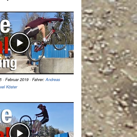
/5 · Februar 2019 · Fahrer:
Andreas
xel Köster