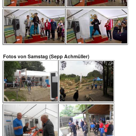
Fotos von Samstag (Sepp Achmüller)