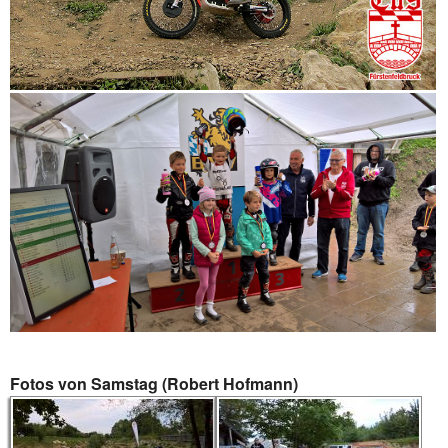
Fotos von Samstag (Robert Hofmann)